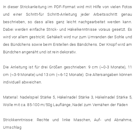
In dieser Strickanleitung im PDF-Format wird mit Hilfe von vielen Fotos
und einer Schritt-für Schritt-Anleitung jeder Arbeitsschritt genau
beschrieben, so dass alles ganz leicht nachgearbeitet werden kann.
Dabei werden einfache Strick- und Häkelkenntnisse voraus gesetzt. Es
wird vor allem gestrickt. Gehäkelt wird nur zum Umranden der Sohle und
des Bündchens sowie beim Erstellen des Bändchens. Der Knopf wird am
Bündchen angenäht und ist rein dekorativ.
Die Anleitung ist für drei Größen geschrieben: 9 cm (~0-3 Monate), 11
cm (~3-9 Monate) und 13 cm (~6-12 Monate). Die Altersangaben können
individuell abweichen.
Material: Nadelspiel Stärke 5, Häkelnadel Stärke 3, Häkelnadel Stärke 5,
Wolle mit ca. 85-100 m/50g Lauflänge, Nadel zum Vernähen der Fäden
Strickkenntnisse: Rechte und linke Maschen, Auf- und Abnahme,
Umschlag