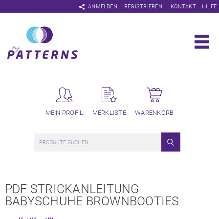
Navigation
ANMELDEN
REGISTRIEREN
KONTAKT
HILFE
überspringen
MEIN PROFIL
MERKLISTE
WARENKORB
PDF STRICKANLEITUNG
BABYSCHUHE BROWNBOOTIES