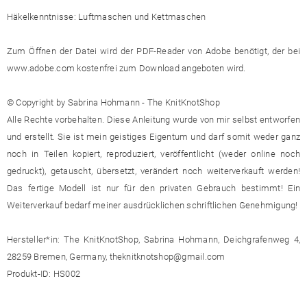
Häkelkenntnisse: Luftmaschen und Kettmaschen
Zum Öffnen der Datei wird der PDF-Reader von Adobe benötigt, der bei
www.adobe.com kostenfrei zum Download angeboten wird.
© Copyright by Sabrina Hohmann - The KnitKnotShop
Alle Rechte vorbehalten. Diese Anleitung wurde von mir selbst entworfen
und erstellt. Sie ist mein geistiges Eigentum und darf somit weder ganz
noch in Teilen kopiert, reproduziert, veröffentlicht (weder online noch
gedruckt), getauscht, übersetzt, verändert noch weiterverkauft werden!
Das fertige Modell ist nur für den privaten Gebrauch bestimmt! Ein
Weiterverkauf bedarf meiner ausdrücklichen schriftlichen Genehmigung!
Hersteller*in: The KnitKnotShop, Sabrina Hohmann, Deichgrafenweg 4,
28259 Bremen, Germany, theknitknotshop@gmail.com
Produkt-ID: HS002