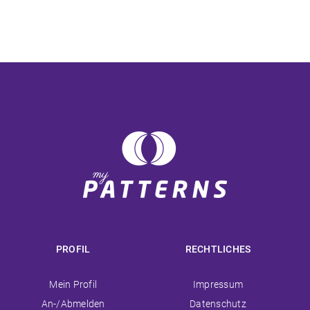
PROFIL
RECHTLICHES
Navigation
Navigation
Mein Profil
Impressum
überspringen
überspringen
An-/Abmelden
Datenschutz