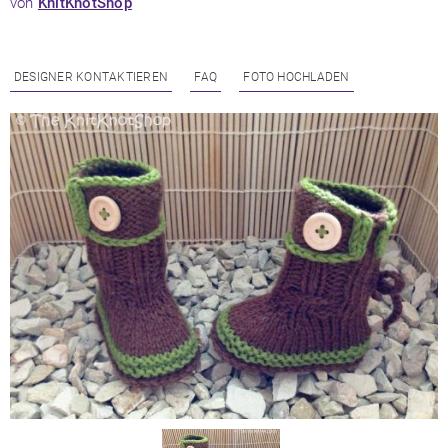
von
KnitKnotShop
DESIGNER KONTAKTIEREN
FAQ
FOTO HOCHLADEN