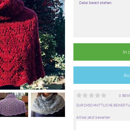
Datei bereit stehen.
In 
Auf
0 BE
DURCHSCHNITTLICHE BEWERTU
Artikel jetzt bewerten