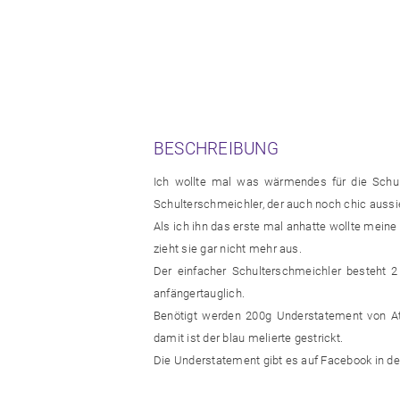
BESCHREIBUNG
Ich wollte mal was wärmendes für die Schult
Schulterschmeichler, der auch noch chic aussi
Als ich ihn das erste mal anhatte wollte meine 
zieht sie gar nicht mehr aus.
Der einfacher Schulterschmeichler besteht 2
anfängertauglich.
Benötigt werden 200g Understatement von Ateli
damit ist der blau melierte gestrickt.
Die Understatement gibt es auf Facebook in d