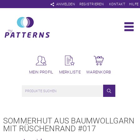
Navigation
ANMELDEN
REGISTRIEREN
KONTAKT
HILFE
überspringen
MEIN PROFIL
MERKLISTE
WARENKORB
SOMMERHUT AUS BAUMWOLLGARN
MIT RÜSCHENRAND #017