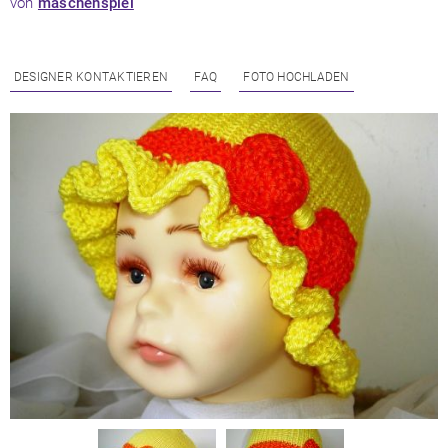
von
maschenspiel
DESIGNER KONTAKTIEREN
FAQ
FOTO HOCHLADEN