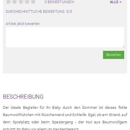
0 BEWERTUNGEN
ALLE >
DURCHSCHNITTLICHE BEWERTUNG: 0/5
Artikel jetzt bewerten
Bewerten
BESCHREIBUNG
Der ideale Begleiter für Ihr Baby durch den Sommer ist dieses flotte
Baumwollhütchen mit Rüschenrand und Schleife. Egal, ob am Strand, auf
dem Spielplatz oder beim Spaziergang - der Hut aus Baumwollgarn
schützt Ihr Baby vor allem im Nackenbereich.