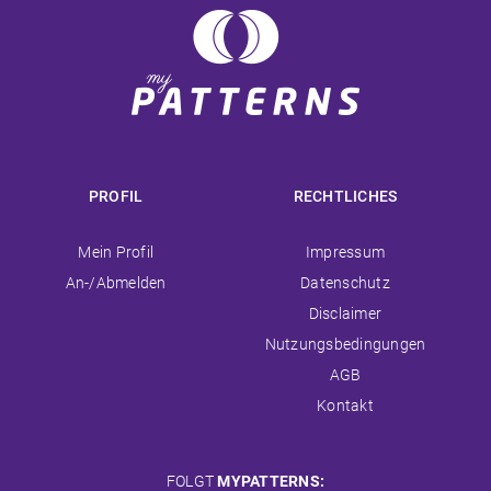
PROFIL
RECHTLICHES
Navigation
Navigation
Mein Profil
Impressum
überspringen
überspringen
An-/Abmelden
Datenschutz
Disclaimer
Nutzungsbedingungen
AGB
Kontakt
FOLGT
MYPATTERNS: