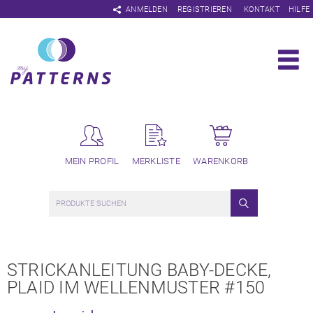
Navigation
ANMELDEN
REGISTRIEREN
KONTAKT
HILFE
überspringen
MEIN PROFIL
MERKLISTE
WARENKORB
STRICKANLEITUNG BABY-DECKE,
PLAID IM WELLENMUSTER #150