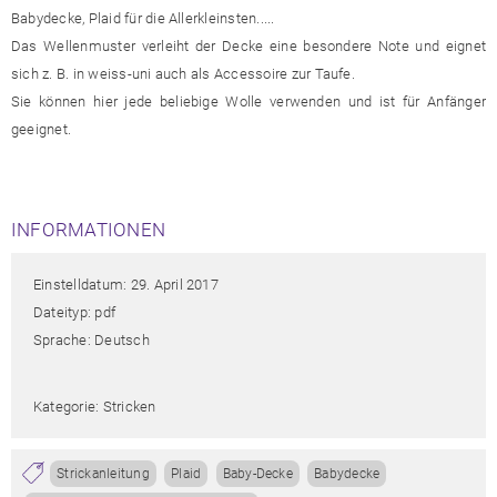
Babydecke, Plaid für die Allerkleinsten.....
Das Wellenmuster verleiht der Decke eine besondere Note und eignet
sich z. B. in weiss-uni auch als Accessoire zur Taufe.
Sie können hier jede beliebige Wolle verwenden und ist für Anfänger
geeignet.
INFORMATIONEN
Einstelldatum: 29. April 2017
Dateityp: pdf
Sprache: Deutsch
Kategorie: Stricken
Strickanleitung
Plaid
Baby-Decke
Babydecke