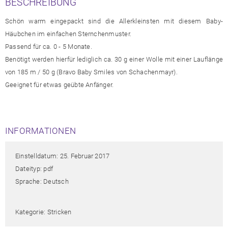
BESCHREIBUNG
Schön warm eingepackt sind die Allerkleinsten mit diesem Baby-
Häubchen im einfachen Sternchenmuster.
Passend für ca. 0 - 5 Monate.
Benötigt werden hierfür lediglich ca. 30 g einer Wolle mit einer Lauflänge
von 185 m / 50 g (Bravo Baby Smiles von Schachenmayr).
Geeignet für etwas geübte Anfänger.
INFORMATIONEN
Einstelldatum: 25. Februar 2017
Dateityp: pdf
Sprache: Deutsch
Kategorie: Stricken