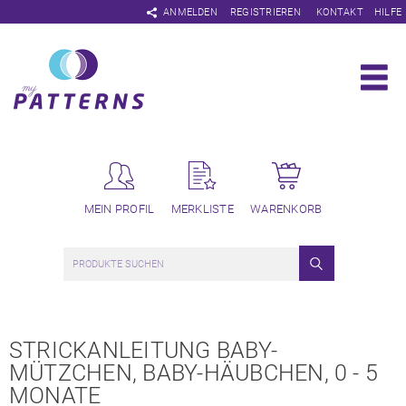
Navigation
ANMELDEN
REGISTRIEREN
KONTAKT
HILFE
überspringen
MEIN PROFIL
MERKLISTE
WARENKORB
STRICKANLEITUNG BABY-
MÜTZCHEN, BABY-HÄUBCHEN, 0 - 5
MONATE