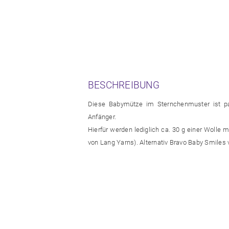
BESCHREIBUNG
Diese Babymütze im Sternchenmuster ist pa
Anfänger.
Hierfür werden lediglich ca. 30 g einer Wolle 
von Lang Yarns). Alternativ Bravo Baby Smile