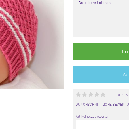
Datei bereit stehen.
In 
Auf
0 BE
DURCHSCHNITTLICHE BEWERTU
Artikel jetzt bewerten