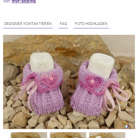
von
myPatterns
DESIGNER KONTAKTIEREN
FAQ
FOTO HOCHLADEN