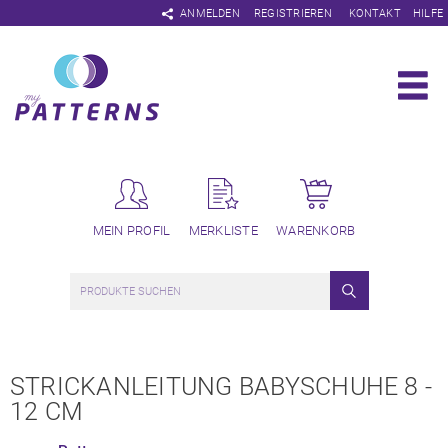
Navigation
ANMELDEN
REGISTRIEREN
KONTAKT
HILFE
überspringen
MEIN PROFIL
MERKLISTE
WARENKORB
STRICKANLEITUNG BABYSCHUHE 8 -
12 CM