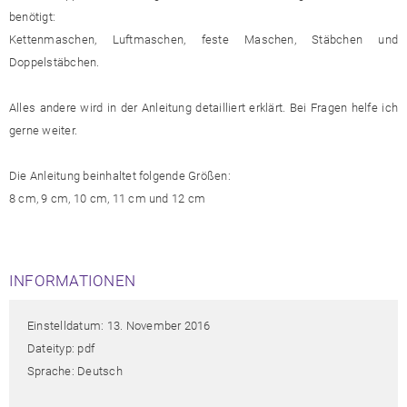
benötigt:
Kettenmaschen, Luftmaschen, feste Maschen, Stäbchen und
Doppelstäbchen.
Alles andere wird in der Anleitung detailliert erklärt. Bei Fragen helfe ich
gerne weiter.
Die Anleitung beinhaltet folgende Größen:
8 cm, 9 cm, 10 cm, 11 cm und 12 cm
INFORMATIONEN
Einstelldatum: 13. November 2016
Dateityp: pdf
Sprache: Deutsch