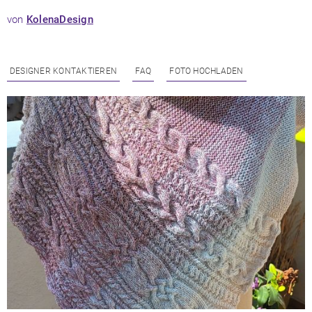
von
KolenaDesign
DESIGNER KONTAKTIEREN
FAQ
FOTO HOCHLADEN