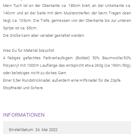
Mein Tuch ist an der Oberkante ca. 180cm breit, an der Unterkante ca.
140cm und an der Seite mit dem Musterstreifen, der beim Tragen oben
liegt, ca. 105cm. Die Tiefe, gemessen von der Oberkante bis zur unteren
Spitze ist ca. 65cm.
Die Größe kann aber variabel gestaltet werden.
Was Du für Material brauchst
4 fädiges gefachtes Farbverlaufsgarn (Bobbel) 50% Baumwolle/50%
Polyacryl mit 1000m Lauflänge das entspricht etwa 260g (ca.190m/50g),
oder beliebiges nicht zu dickes Garn.
Einer 3,5er Rundstricknadel, außerdem eine Hilfsnadel für die Zöpfe.
Stopfnadel und Schere.
INFORMATIONEN
Einstelldatum: 24. Mai 2022