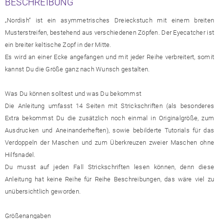
BESCHREIBUNG
„Nordish“ ist ein asymmetrisches Dreieckstuch mit einem breiten
Musterstreifen, bestehend aus verschiedenen Zöpfen. Der Eyecatcher ist
ein breiter keltische Zopf in der Mitte.
Es wird an einer Ecke angefangen und mit jeder Reihe verbreitert, somit
kannst Du die Größe ganz nach Wunsch gestalten.
Was Du können solltest und was Du bekommst
Die Anleitung umfasst 14 Seiten mit Strickschriften (als besonderes
Extra bekommst Du die zusätzlich noch einmal in Originalgröße, zum
Ausdrucken und Aneinanderheften), sowie bebilderte Tutorials für das
Verdoppeln der Maschen und zum Überkreuzen zweier Maschen ohne
Hilfsnadel.
Du musst auf jeden Fall Strickschriften lesen können, denn diese
Anleitung hat keine Reihe für Reihe Beschreibungen, das wäre viel zu
unübersichtlich geworden.
Größenangaben