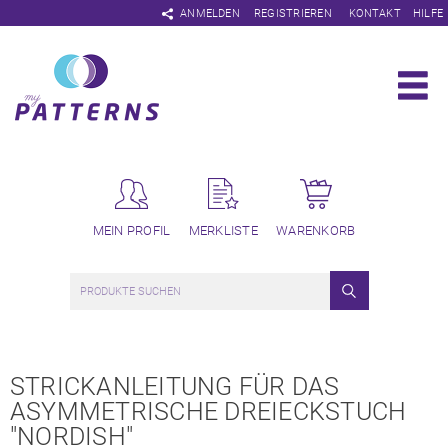
Navigation
ANMELDEN
REGISTRIEREN
KONTAKT
HILFE
überspringen
MEIN PROFIL
MERKLISTE
WARENKORB
STRICKANLEITUNG FÜR DAS
ASYMMETRISCHE DREIECKSTUCH
"NORDISH"