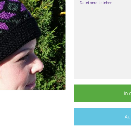
Datei bereit stehen.
In 
Auf