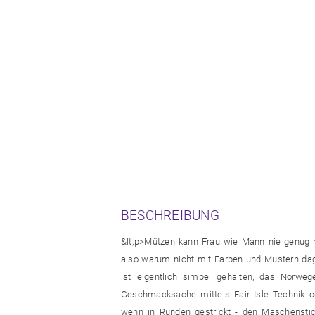
BESCHREIBUNG
&lt;p>Mützen kann Frau wie Mann nie genug ha
also warum nicht mit Farben und Mustern da
ist eigentlich simpel gehalten, das Norweg
Geschmacksache mittels Fair Isle Technik o
wenn in Runden gestrickt - den Maschenstich