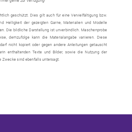
immer gerne zur Verfügung!
lich geschützt. Dies gilt auch für eine Vervielfältigung bzw.
d Helligkeit der gezeigten Garne, Materialien und Modelle
n. Die bildliche Darstellung ist unverbindlich. Maschenprobe
eise, demzufolge kann die Materialangabe variieren. Diese
e darf nicht kopiert oder gegen andere Anleitungen getauscht
arin enthaltenden Texte und Bilder, sowie die Nutzung der
he Zwecke sind ebenfalls untersagt.