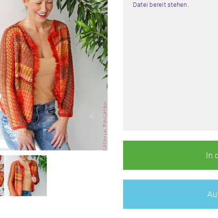
Datei bereit stehen.
In 
Auf