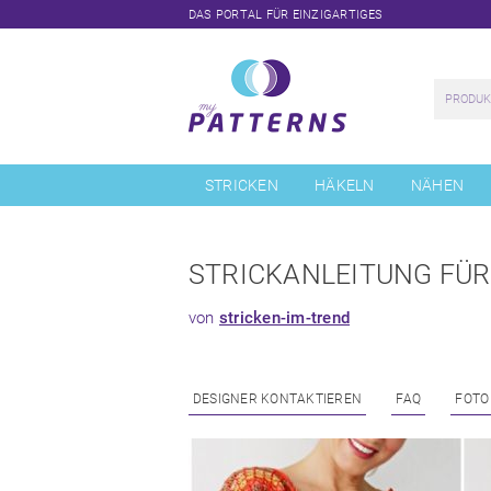
DAS PORTAL FÜR EINZIGARTIGES
Navigation
überspringen
STRICKEN
HÄKELN
NÄHEN
STRICKANLEITUNG FÜR
von
stricken-im-trend
DESIGNER KONTAKTIEREN
FAQ
FOTO