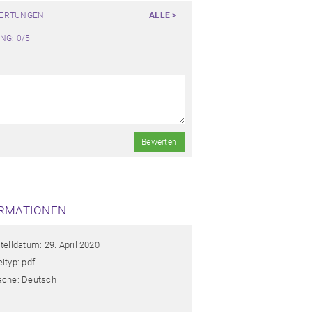
WERTUNGEN
ALLE >
NG: 0/5
Bewerten
RMATIONEN
telldatum: 29. April 2020
ityp: pdf
ache: Deutsch