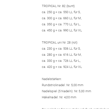
TROPICAL Nr. 82 (bunt)
ca. 250 g = ca. 550 LL für S,
ca. 300 g = ca. 660 LL für M,
ca. 350 g = ca. 770 LL für L,
ca. 450 g = ca. 990 LL für XL
TROPICAL uni Nr. 28 (rot)
ca. 230 g = ca. 506 LL für S,
ca. 280 g = ca. 616 LL für M,
ca. 330 g = ca. 726 LL für L,
ca. 420 g = ca. 924 LL für XL
Nadelstärken:
Rundstricknadel: Nr. 5,00 mm
Nadelspiel (5 Nadeln): Nr. 5,00 mm
Häkelnadel: Nr. 4,00 mm