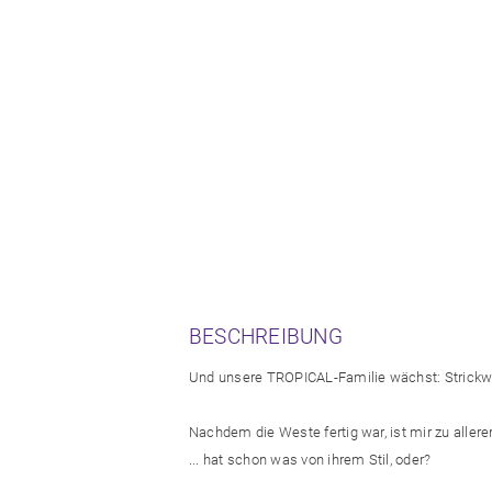
BESCHREIBUNG
Und unsere TROPICAL-Familie wächst: Strickwest
Nachdem die Weste fertig war, ist mir zu aller
... hat schon was von ihrem Stil, oder?