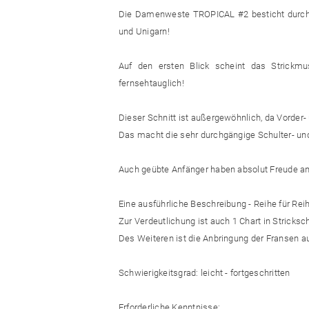
Die Damenweste TROPICAL #2 besticht durch 
und Unigarn!
Auf den ersten Blick scheint das Strickmu
fernsehtauglich!
Dieser Schnitt ist außergewöhnlich, da Vorder-
Das macht die sehr durchgängige Schulter- und
Auch geübte Anfänger haben absolut Freude an 
Eine ausführliche Beschreibung - Reihe für Reih
Zur Verdeutlichung ist auch 1 Chart in Strickschr
Des Weiteren ist die Anbringung der Fransen auc
Schwierigkeitsgrad: leicht - fortgeschritten
Erforderliche Kenntnisse: