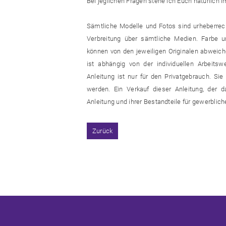
Bei jeglichen Fragen stehe ich Euch natürlich 
Sämtliche Modelle und Fotos sind urheberrecht
Verbreitung über sämtliche Medien. Farbe un
können von den jeweiligen Originalen abweiche
ist abhängig von der individuellen Arbeitsw
Anleitung ist nur für den Privatgebrauch. Si
werden. Ein Verkauf dieser Anleitung, der d
Anleitung und ihrer Bestandteile für gewerblic
Zurück