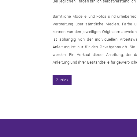
Bei jeglichen Fragen bin ich selbstverständlich 
Sämtliche Modelle und Fotos sind urheberrecht
Verbreitung über sämtliche Medien. Farbe un
können von den jeweiligen Originalen abweiche
ist abhängig von der individuellen Arbeitsw
Anleitung ist nur für den Privatgebrauch. Si
werden. Ein Verkauf dieser Anleitung, der d
Anleitung und ihrer Bestandteile für gewerblic
Zurück