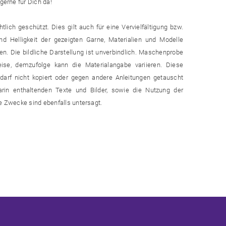
gerne für Dich da!
lich geschützt. Dies gilt auch für eine Vervielfältigung bzw.
d Helligkeit der gezeigten Garne, Materialien und Modelle
n. Die bildliche Darstellung ist unverbindlich. Maschenprobe
eise, demzufolge kann die Materialangabe variieren. Diese
e darf nicht kopiert oder gegen andere Anleitungen getauscht
arin enthaltenden Texte und Bilder, sowie die Nutzung der
he Zwecke sind ebenfalls untersagt.