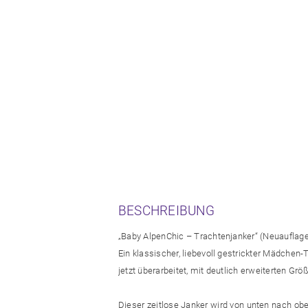
BESCHREIBUNG
„Baby AlpenChic – Trachtenjanker“ (Neuauflag
Ein klassischer, liebevoll gestrickter Mädchen
jetzt überarbeitet, mit deutlich erweiterten Gr
Dieser zeitlose Janker wird von unten nach ob