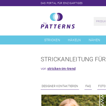
DAS PORTAL FÜR EINZIGARTIGES
Navigation
überspringen
STRICKEN
HÄKELN
NÄHEN
STRICKANLEITUNG FÜR
von
stricken-im-trend
DESIGNER KONTAKTIEREN
FAQ
FOTO