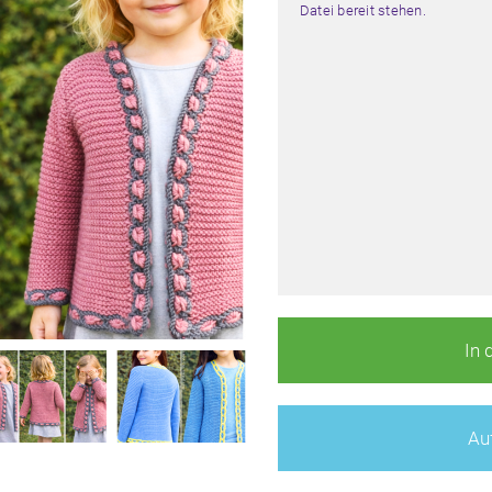
Datei bereit stehen.
In 
Auf