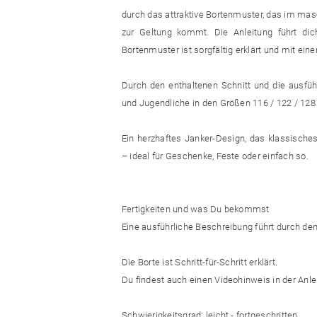
durch das attraktive Bortenmuster, das im ma
zur Geltung kommt. Die Anleitung führt dich
Bortenmuster ist sorgfältig erklärt und mit ei
Durch den enthaltenen Schnitt und die ausführ
und Jugendliche in den Größen 116 / 122 / 128 /
Ein herzhaftes Janker-Design, das klassisches
– ideal für Geschenke, Feste oder einfach so.
Fertigkeiten und was Du bekommst
Eine ausführliche Beschreibung führt durch de
Die Borte ist Schritt-für-Schritt erklärt.
Du findest auch einen Videohinweis in der Anle
Schwierigkeitsgrad: leicht - fortgeschritten