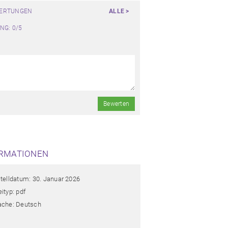
WERTUNGEN
ALLE >
NG: 0/5
Bewerten
RMATIONEN
stelldatum: 30. Januar 2026
ityp: pdf
ache: Deutsch