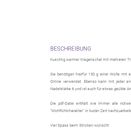
BESCHREIBUNG
Kuschlig warmer Kragenschal mit mehreren Tr
Sie benötigen hierfür 150 g einer Wolle mit 
Online verwendet. Ebenso kann mit jeder and
Nadelstärke 6 und ist auch für etwas geübte A
Die pdf-Datei enthält wie immer alle notw
"Wohlfühlcharakter" in kurzer Zeit nachzuarbeit
Viel Spass beim Stricken wünscht