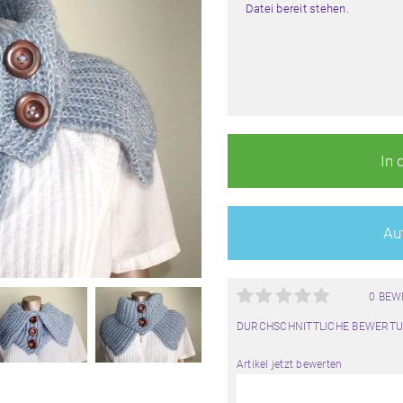
Datei bereit stehen.
In 
Auf
0 BE
DURCHSCHNITTLICHE BEWERTU
Artikel jetzt bewerten