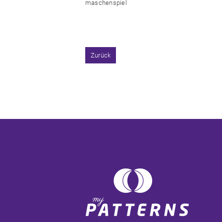
maschenspiel
Zurück