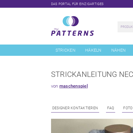
DAS PORTAL FÜR EINZIGARTIGES
Navigation
überspringen
STRICKEN
HÄKELN
NÄHEN
STRICKANLEITUNG NE
von
maschenspiel
DESIGNER KONTAKTIEREN
FAQ
FOTO