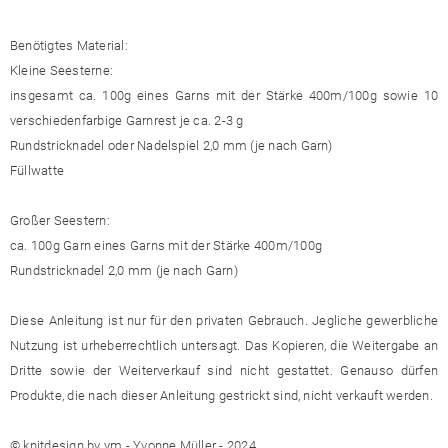
Benötigtes Material:
Kleine Seesterne:
insgesamt ca. 100g eines Garns mit der Stärke 400m/100g sowie 10
verschiedenfarbige Garnrest je ca. 2-3 g
Rundstricknadel oder Nadelspiel 2,0 mm (je nach Garn)
Füllwatte
Großer Seestern:
ca. 100g Garn eines Garns mit der Stärke 400m/100g
Rundstricknadel 2,0 mm (je nach Garn)
Diese Anleitung ist nur für den privaten Gebrauch. Jegliche gewerbliche
Nutzung ist urheberrechtlich untersagt. Das Kopieren, die Weitergabe an
Dritte sowie der Weiterverkauf sind nicht gestattet. Genauso dürfen
Produkte, die nach dieser Anleitung gestrickt sind, nicht verkauft werden.
© knitdesign by ym - Yvonne Müller - 2024