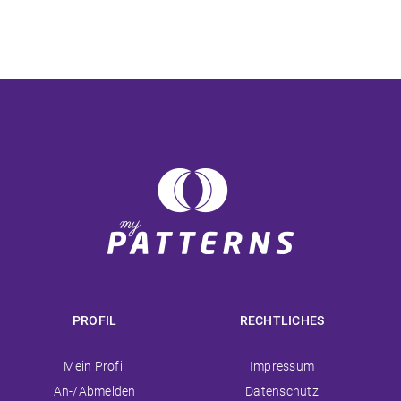
PROFIL
RECHTLICHES
Navigation
Navigation
Mein Profil
Impressum
überspringen
überspringen
An-/Abmelden
Datenschutz