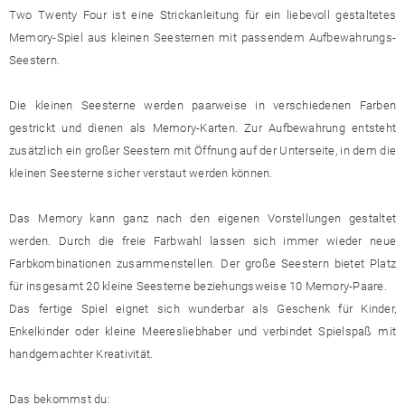
Two Twenty Four ist eine Strickanleitung für ein liebevoll gestaltetes
Memory-Spiel aus kleinen Seesternen mit passendem Aufbewahrungs-
Seestern.
Die kleinen Seesterne werden paarweise in verschiedenen Farben
gestrickt und dienen als Memory-Karten. Zur Aufbewahrung entsteht
zusätzlich ein großer Seestern mit Öffnung auf der Unterseite, in dem die
kleinen Seesterne sicher verstaut werden können.
Das Memory kann ganz nach den eigenen Vorstellungen gestaltet
werden. Durch die freie Farbwahl lassen sich immer wieder neue
Farbkombinationen zusammenstellen. Der große Seestern bietet Platz
für insgesamt 20 kleine Seesterne beziehungsweise 10 Memory-Paare.
Das fertige Spiel eignet sich wunderbar als Geschenk für Kinder,
Enkelkinder oder kleine Meeresliebhaber und verbindet Spielspaß mit
handgemachter Kreativität.
Das bekommst du: