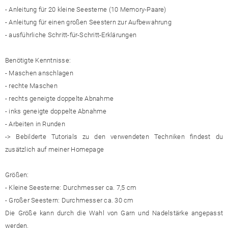
- Anleitung für 20 kleine Seesterne (10 Memory-Paare)
- Anleitung für einen großen Seestern zur Aufbewahrung
- ausführliche Schritt-für-Schritt-Erklärungen
Benötigte Kenntnisse:
- Maschen anschlagen
- rechte Maschen
- rechts geneigte doppelte Abnahme
- inks geneigte doppelte Abnahme
- Arbeiten in Runden
-> Bebilderte Tutorials zu den verwendeten Techniken findest du
zusätzlich auf meiner Homepage
Größen:
- Kleine Seesterne: Durchmesser ca. 7,5 cm
- Großer Seestern: Durchmesser ca. 30 cm
Die Größe kann durch die Wahl von Garn und Nadelstärke angepasst
werden.