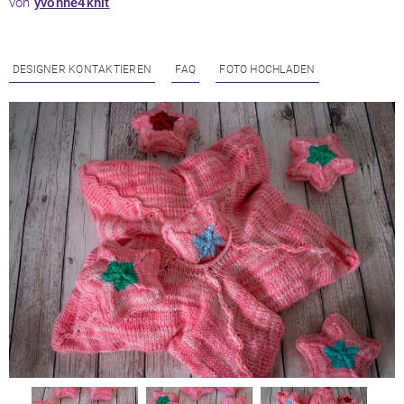
von
yvonne4knit
DESIGNER KONTAKTIEREN
FAQ
FOTO HOCHLADEN