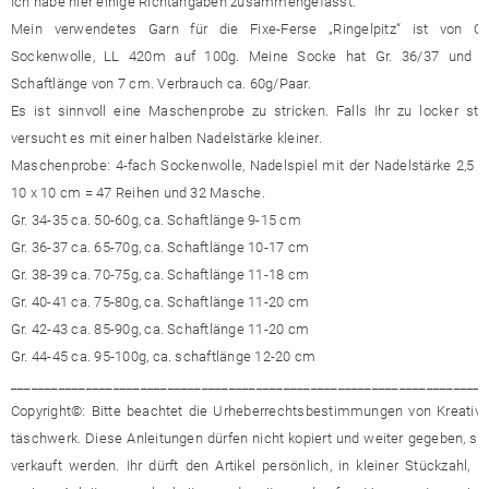
Ich habe hier einige Richtangaben zusammengefasst.
Mein verwendetes Garn für die Fixe-Ferse „Ringelpitz“ ist von Op
Sockenwolle, LL 420m auf 100g. Meine Socke hat Gr. 36/37 und e
Schaftlänge von 7 cm. Verbrauch ca. 60g/Paar.
Es ist sinnvoll eine Maschenprobe zu stricken. Falls Ihr zu locker stric
versucht es mit einer halben Nadelstärke kleiner.
Maschenprobe: 4-fach Sockenwolle, Nadelspiel mit der Nadelstärke 2,5 
10 x 10 cm = 47 Reihen und 32 Masche.
Gr. 34-35 ca. 50-60g, ca. Schaftlänge 9-15 cm
Gr. 36-37 ca. 65-70g, ca. Schaftlänge 10-17 cm
Gr. 38-39 ca. 70-75g, ca. Schaftlänge 11-18 cm
Gr. 40-41 ca. 75-80g, ca. Schaftlänge 11-20 cm
Gr. 42-43 ca. 85-90g, ca. Schaftlänge 11-20 cm
Gr. 44-45 ca. 95-100g, ca. schaftlänge 12-20 cm
______________________________________________________________________
Copyright©: Bitte beachtet die Urheberrechtsbestimmungen von Kreativ 
täschwerk. Diese Anleitungen dürfen nicht kopiert und weiter gegeben, so
verkauft werden. Ihr dürft den Artikel persönlich, in kleiner Stückzahl, n