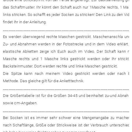
das Schaftmuster. Ihr könnt den Schaft auch nur 1Masche rechts, 1 Mas
links stricken. So schafft es jeder Socken zu stricken! Den Link zu den Vid
findet Ihr in der Anleitung.
______________________________________________________________________
Es werden überwiegend rechte Maschen gestrickt. Maschenanschla und 
Zu- und Abnahmen werden in der Fotostrecke und in dem Video erklärt. 
elastische Abketten zeige ich Euch auch im Video. Der Schaft kann mi
Masche rechts und 1 Masche links gestrickt werden oder Ihr strickt 
Backsteinmuster. Dort werden rechte und linke Maschen gestrickt.
Die Spitze kann nach meinem Video gestrickt werden oder nach Eu
Methode. Das gleiche gilt für die Anketttechnik.
______________________________________________________________________
Die Größentabelle ist für die Größen 34-45 und beinhaltet zu-und Abnahm
sowie cm-Angaben.
______________________________________________________________________
Bei Socken ist es immer sehr schwer eine Mengenangabe zu machen.
nach Schaftlänge, Größe oder Strickweise ist der Verbrauch unterschiedli