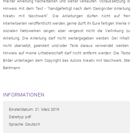
meiner Anleitung nacharbeiten und weiter verkaufen. Voraussetzung ist 
Hinweis mit dem Text - "handgefertigt nach dem Design/der Anleitung 
Kreativ mit täschwerk". Die Anleitungen dürfen nicht auf frem
Internetseiten veröffentlicht werden, gerne dürft Ihr Eure fertigen Werke in
sozialen Netzwerken zeigen, aber vergesst nicht die Verlinkung zu 
Anleitung. Die Anleitung darf nicht weitergegeben werden. Der Inhalt d
nicht übersetzt, geändert und/oder Teile daraus verwendet werden. 
Hinweis auf meine Urheberschaft darf nicht entfernt werden. Die Texte 
Bilder unterliegen dem Copyright des Autors Kreativ mit täschwerk, Stefa
Bettmann
INFORMATIONEN
Einstelldatum: 21. März 2019
Dateityp: pdf
Sprache: Deutsch