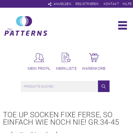
Navigation
ANMELDEN
REGISTRIEREN
KONTAKT
HILFE
überspringen
MEIN PROFIL
MERKLISTE
WARENKORB
TOE UP SOCKEN FIXE FERSE, SO
EINFACH WIE NOCH NIE! GR.34-45