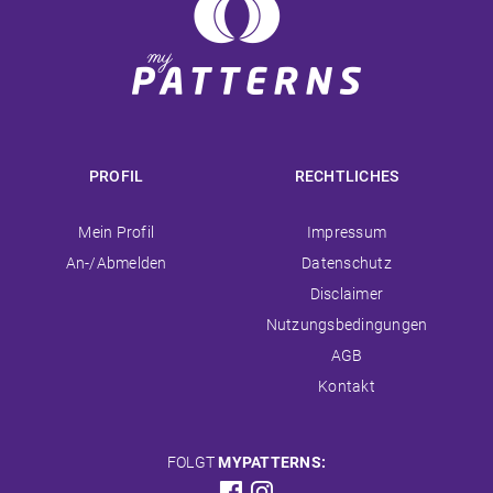
PROFIL
RECHTLICHES
Navigation
Navigation
Mein Profil
Impressum
überspringen
überspringen
An-/Abmelden
Datenschutz
Disclaimer
Nutzungsbedingungen
AGB
Kontakt
FOLGT
MYPATTERNS: