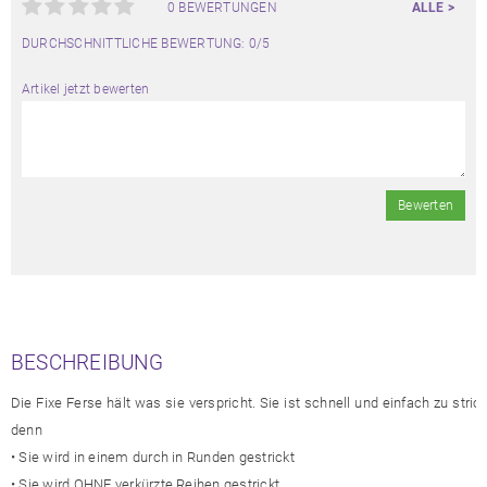
0 BEWERTUNGEN
ALLE >
DURCHSCHNITTLICHE BEWERTUNG: 0/5
Artikel jetzt bewerten
Bewerten
BESCHREIBUNG
Die Fixe Ferse hält was sie verspricht. Sie ist schnell und einfach zu stric
denn
• Sie wird in einem durch in Runden gestrickt
• Sie wird OHNE verkürzte Reihen gestrickt