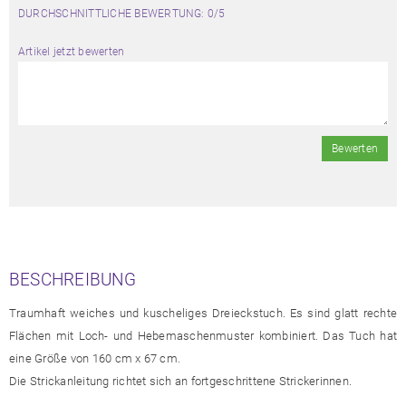
DURCHSCHNITTLICHE BEWERTUNG: 0/5
Artikel jetzt bewerten
Bewerten
BESCHREIBUNG
Traumhaft weiches und kuscheliges Dreieckstuch. Es sind glatt rechte
Flächen mit Loch- und Hebemaschenmuster kombiniert. Das Tuch hat
eine Größe von 160 cm x 67 cm.
Die Strickanleitung richtet sich an fortgeschrittene Strickerinnen.