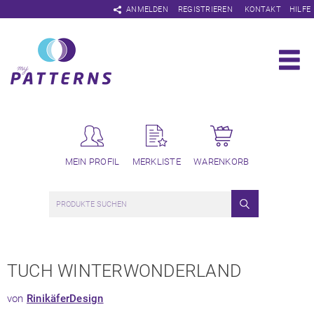
Navigation
ANMELDEN
REGISTRIEREN
KONTAKT
HILFE
überspringen
MEIN PROFIL
MERKLISTE
WARENKORB
TUCH WINTERWONDERLAND
von
RinikäferDesign