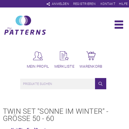
Navigation
ANMELDEN
REGISTRIEREN
KONTAKT
HILFE
überspringen
MEIN PROFIL
MERKLISTE
WARENKORB
TWIN SET "SONNE IM WINTER" -
GRÖSSE 50 - 60