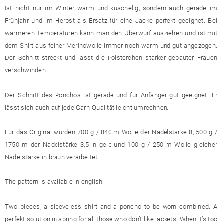
Ist nicht nur im Winter warm und kuschelig, sondern auch gerade im
Frühjahr und im Herbst als Ersatz für eine Jacke perfekt geeignet. Bei
wärmeren Temperaturen kann man den Überwurf ausziehen und ist mit
dem Shirt aus feiner Merinowolle immer noch warm und gut angezogen.
Der Schnitt streckt und lässt die Pölsterchen stärker gebauter Frauen
verschwinden.
Der Schnitt des Ponchos ist gerade und für Anfänger gut geeignet. Er
lässt sich auch auf jede Garn-Qualität leicht umrechnen.
Für das Original wurden 700 g / 840 m Wolle der Nadelstärke 8, 500 g /
1750 m der Nadelstärke 3,5 in gelb und 100 g / 250 m Wolle gleicher
Nadelstärke in braun verarbeitet.
The pattern is available in english:
Two pieces, a sleeveless shirt and a poncho to be worn combined. A
perfekt solution in spring for all those who don’t like jackets. When it’s too