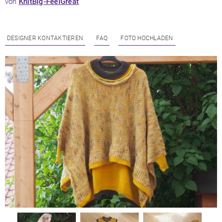
von
KnitBig-FeelGreat
DESIGNER KONTAKTIEREN
FAQ
FOTO HOCHLADEN