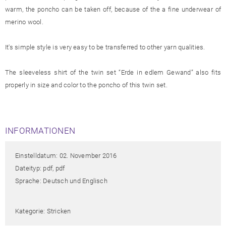
warm, the poncho can be taken off, because of the a fine underwear of
merino wool.
It's simple style is very easy to be transferred to other yarn qualities.
The sleeveless shirt of the twin set “Erde in edlem Gewand” also fits
properly in size and color to the poncho of this twin set.
INFORMATIONEN
Einstelldatum: 02. November 2016
Dateityp: pdf, pdf
Sprache: Deutsch und Englisch
Kategorie: Stricken