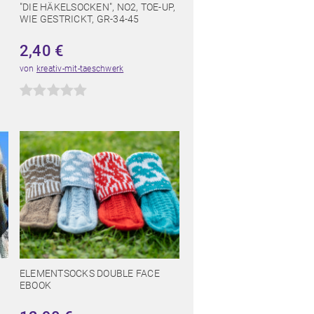
"DIE HÄKELSOCKEN", NO2, TOE-UP,
WIE GESTRICKT, GR-34-45
2,40
€
von
kreativ-mit-taeschwerk
ELEMENTSOCKS DOUBLE FACE
EBOOK