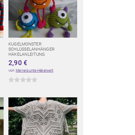
KUGELMONSTER
SCHLÜSSELANHÄNGER
HÄKELANLEITUNG
2,90
€
von
Meine-bunte-Häkelwelt