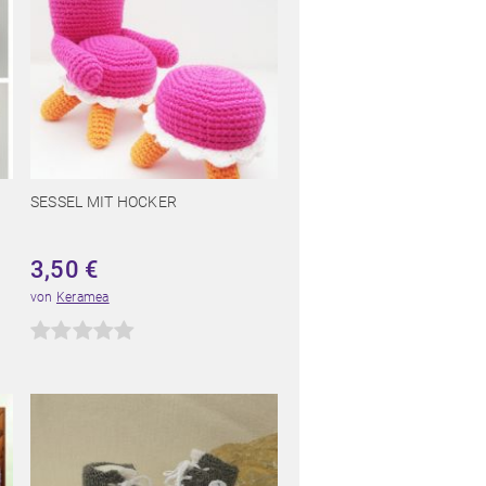
SESSEL MIT HOCKER
3,50
€
von
Keramea