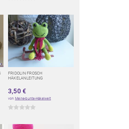
S
FRIDOLIN FROSCH
HÄKELANLEITUNG
3,50
€
von
Meine-bunte-Häkelwelt