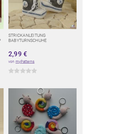
STRICKANLEITUNG
P
BABYTURNSCHUHE
2,99
€
von
myPatterns