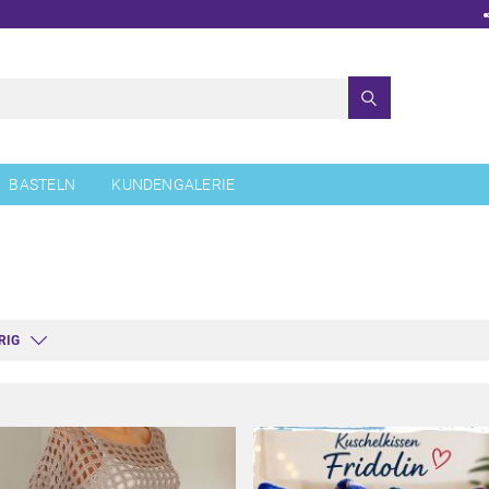
BASTELN
KUNDENGALERIE