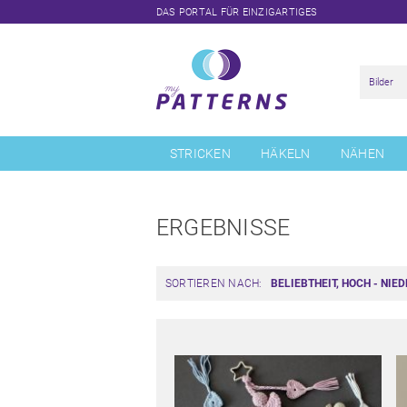
DAS PORTAL FÜR EINZIGARTIGES
Navigation
überspringen
STRICKEN
HÄKELN
NÄHEN
ERGEBNISSE
SORTIEREN NACH: