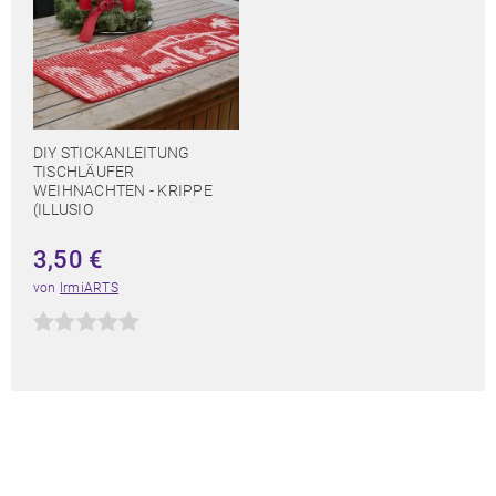
DIY STICKANLEITUNG
TISCHLÄUFER
WEIHNACHTEN - KRIPPE
(ILLUSIO
3,50
€
von
IrmiARTS