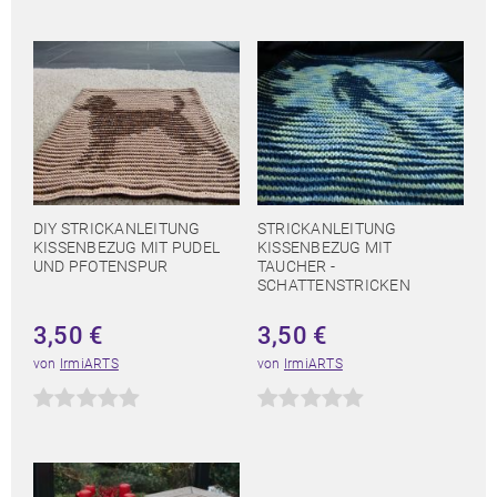
DIY STRICKANLEITUNG
STRICKANLEITUNG
KISSENBEZUG MIT PUDEL
KISSENBEZUG MIT
UND PFOTENSPUR
TAUCHER -
SCHATTENSTRICKEN
3,50
€
3,50
€
von
IrmiARTS
von
IrmiARTS