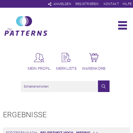
Navigation
ANMELDEN
REGISTRIEREN
KONTAKT
HILFE
überspringen
MEIN PROFIL
MERKLISTE
WARENKORB
ERGEBNISSE