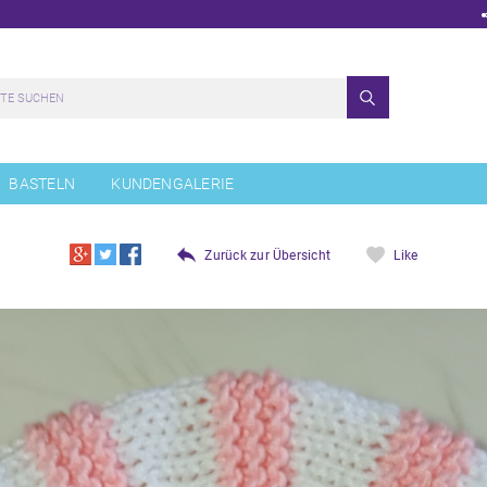
BASTELN
KUNDENGALERIE
Zurück zur Übersicht
Like