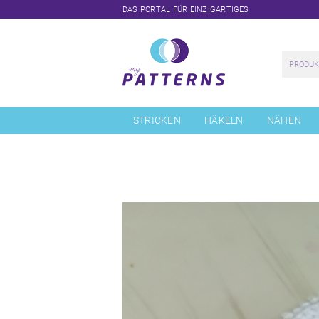
DAS PORTAL FÜR EINZIGARTIGES
Navigation
überspringen
STRICKEN
HÄKELN
NÄHEN