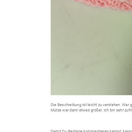
Die Beschreibung ist leicht zu verstehen. War 
Mütze war dann etwas größer. Ich bin sehr zufr
Damit Du Beiträge kommentieren kannst, kann