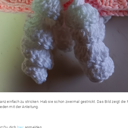
ganz einfach zu stricken. Hab sie schon zweimal gestrickt. Das Bild zeigt di
ieden mit der Anleitung.
st Du dich
hier
anmelden.