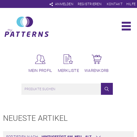
Navigation
ANMELDEN
REGISTRIEREN
KONTAKT
HILFE
überspringen
MEIN PROFIL
MERKLISTE
WARENKORB
NEUESTE ARTIKEL