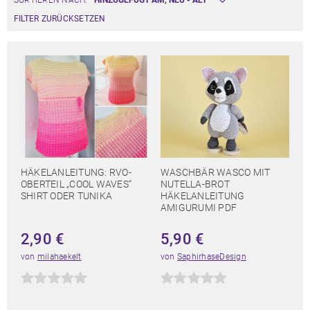
SORTIEREN NACH:
FILTER ZURÜCKSETZEN
HÄKELANLEITUNG: RVO-
WASCHBÄR WASCO MIT
OBERTEIL „COOL WAVES“
NUTELLA-BROT
SHIRT ODER TUNIKA
HÄKELANLEITUNG
AMIGURUMI PDF
2,90
€
5,90
€
von
milahaekelt
von
SaphirhaseDesign