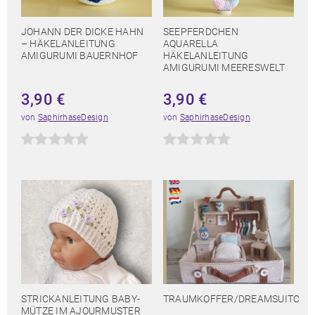
JOHANN DER DICKE HAHN
SEEPFERDCHEN
– HÄKELANLEITUNG
AQUARELLA
AMIGURUMI BAUERNHOF
HÄKELANLEITUNG
AMIGURUMI MEERESWELT
3,90
€
3,90
€
von
SaphirhaseDesign
von
SaphirhaseDesign
STRICKANLEITUNG BABY-
TRAUMKOFFER/DREAMSUITCAS
MÜTZE IM AJOURMUSTER