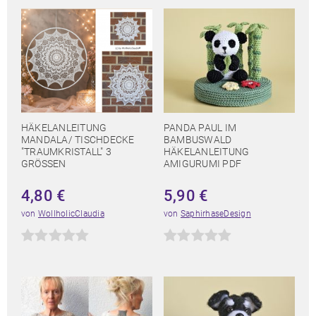
HÄKELANLEITUNG
PANDA PAUL IM
MANDALA/ TISCHDECKE
BAMBUSWALD
"TRAUMKRISTALL" 3
HÄKELANLEITUNG
GRÖSSEN
AMIGURUMI PDF
4,80
€
5,90
€
von
WollholicClaudia
von
SaphirhaseDesign