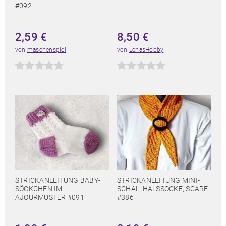
#092
2,59
€
8,50
€
von
maschenspiel
von
LenasHobby
STRICKANLEITUNG BABY-
STRICKANLEITUNG MINI-
SÖCKCHEN IM
SCHAL, HALSSOCKE, SCARF
AJOURMUSTER #091
#386