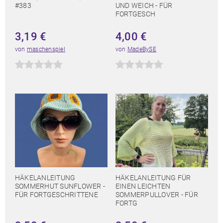
#383
UND WEICH - FÜR
FORTGESCH
3,19
€
4,00
€
von
maschenspiel
von
MadeBySE
HÄKELANLEITUNG
HÄKELANLEITUNG FÜR
SOMMERHUT SUNFLOWER -
EINEN LEICHTEN
FÜR FORTGESCHRITTENE
SOMMERPULLOVER - FÜR
FORTG