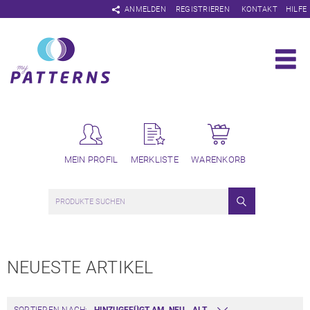
Navigation
ANMELDEN
REGISTRIEREN
KONTAKT
HILFE
überspringen
MEIN PROFIL
MERKLISTE
WARENKORB
NEUESTE ARTIKEL