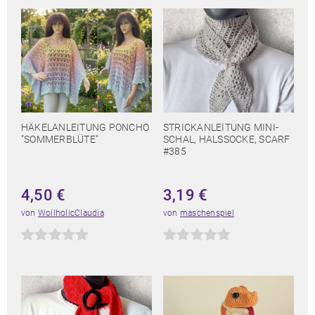
HÄKELANLEITUNG PONCHO
STRICKANLEITUNG MINI-
"SOMMERBLÜTE"
SCHAL, HALSSOCKE, SCARF
#385
4,50
€
3,19
€
von
WollholicClaudia
von
maschenspiel