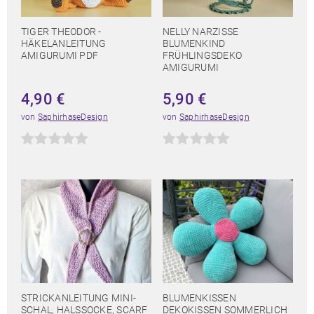
TIGER THEODOR -
NELLY NARZISSE
HÄKELANLEITUNG
BLUMENKIND
AMIGURUMI PDF
FRÜHLINGSDEKO
AMIGURUMI
4,90
€
5,90
€
von
SaphirhaseDesign
von
SaphirhaseDesign
STRICKANLEITUNG MINI-
BLUMENKISSEN
SCHAL, HALSSOCKE, SCARF
DEKOKISSEN SOMMERLICH