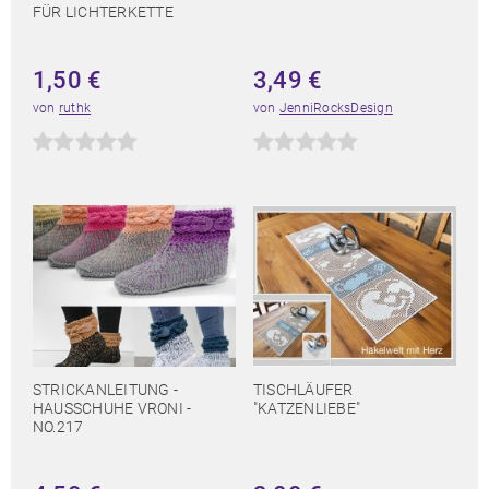
FÜR LICHTERKETTE
1,50
€
3,49
€
von
ruthk
von
JenniRocksDesign
STRICKANLEITUNG -
TISCHLÄUFER
HAUSSCHUHE VRONI -
"KATZENLIEBE"
NO.217