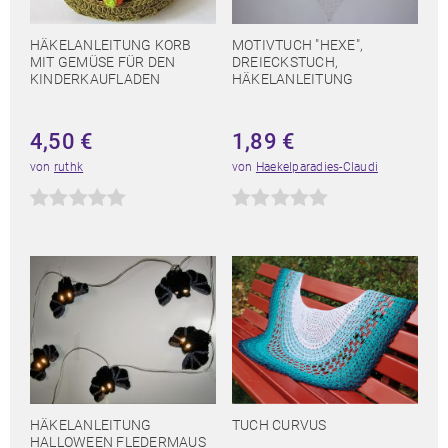
HÄKELANLEITUNG KORB
MOTIVTUCH "HEXE",
MIT GEMÜSE FÜR DEN
DREIECKSTUCH,
KINDERKAUFLADEN
HÄKELANLEITUNG
4,50
€
1,89
€
von
ruthk
von
Haekelparadies-Claudi
HÄKELANLEITUNG
TUCH CURVUS
HALLOWEEN FLEDERMAUS