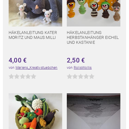
HÄKELANLEITUNG KATER
HÄKELANLEITUNG
MORITZ UND MAUS MILLI
HERBSTANHÄNGER EICHEL
UND KASTANIE
4,00
€
2,50
€
von
Marlens_Kreativstuebchen
von
RolisWollis