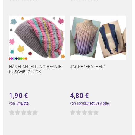
HÄKELANLEITUNG BEANIE
JACKE "FEATHER"
KUSCHELGLÜCK
1,90
€
4,80
€
von
MyBatzi
von
jowisCreativeWolle