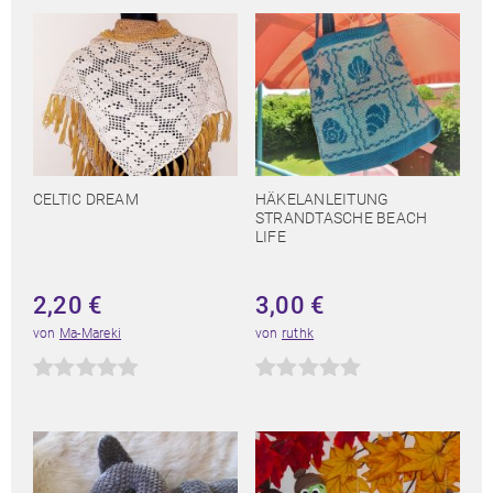
CELTIC DREAM
HÄKELANLEITUNG
STRANDTASCHE BEACH
LIFE
2,20
€
3,00
€
von
Ma-Mareki
von
ruthk