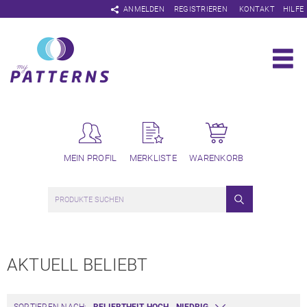
Navigation
ANMELDEN
REGISTRIEREN
KONTAKT
HILFE
überspringen
MEIN PROFIL
MERKLISTE
WARENKORB
AKTUELL BELIEBT